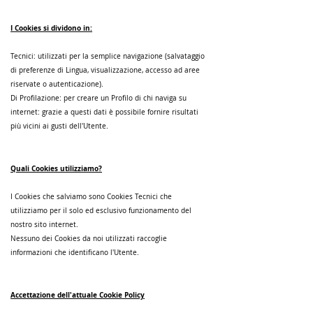
I Cookies si dividono in:
Tecnici: utilizzati per la semplice navigazione (salvataggio
di preferenze di Lingua, visualizzazione, accesso ad aree
riservate o autenticazione).
Di Profilazione: per creare un Profilo di chi naviga su
internet: grazie a questi dati è possibile fornire risultati
più vicini ai gusti dell'Utente.
Quali Cookies utilizziamo?
I Cookies che salviamo sono Cookies Tecnici che
utilizziamo per il solo ed esclusivo funzionamento del
nostro sito internet.
Nessuno dei Cookies da noi utilizzati raccoglie
informazioni che identificano l'Utente.
Accettazione dell'attuale Cookie Policy