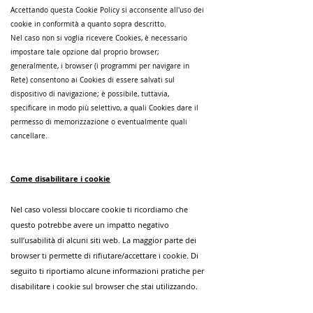
Accettando questa Cookie Policy si acconsente all'uso dei
cookie in conformità a quanto sopra descritto.
Nel caso non si voglia ricevere Cookies, è necessario
impostare tale opzione dal proprio browser;
generalmente, i browser (i programmi per navigare in
Rete) consentono ai Cookies di essere salvati sul
dispositivo di navigazione; è possibile, tuttavia,
specificare in modo più selettivo, a quali Cookies dare il
permesso di memorizzazione o eventualmente quali
cancellare.
Come disabilitare i cookie
Nel caso volessi bloccare cookie ti ricordiamo che
questo potrebbe avere un impatto negativo
sull’usabilità di alcuni siti web. La maggior parte dei
browser ti permette di rifiutare/accettare i cookie. Di
seguito ti riportiamo alcune informazioni pratiche per
disabilitare i cookie sul browser che stai utilizzando.