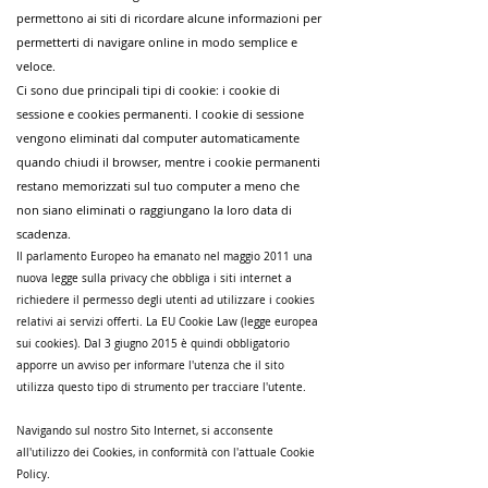
permettono ai siti di ricordare alcune informazioni per
permetterti di navigare online in modo semplice e
veloce.
Ci sono due principali tipi di cookie: i cookie di
sessione e cookies permanenti. I cookie di sessione
vengono eliminati dal computer automaticamente
quando chiudi il browser, mentre i cookie permanenti
restano memorizzati sul tuo computer a meno che
non siano eliminati o raggiungano la loro data di
scadenza.
Il parlamento Europeo ha emanato nel maggio 2011 una
nuova legge sulla privacy che obbliga i siti internet a
richiedere il permesso degli utenti ad utilizzare i cookies
relativi ai servizi offerti. La EU Cookie Law (legge europea
sui cookies). Dal 3 giugno 2015 è quindi obbligatorio
apporre un avviso per informare l'utenza che il sito
utilizza questo tipo di strumento per tracciare l'utente.
Navigando sul nostro Sito Internet, si acconsente
all'utilizzo dei Cookies, in conformità con l'attuale Cookie
Policy.