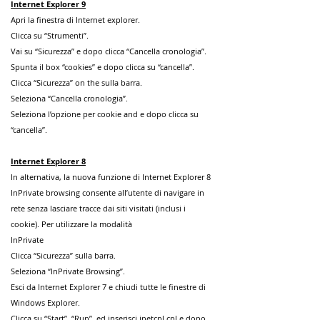
Internet Explorer 9
Apri la finestra di Internet explorer.
Clicca su “Strumenti”.
Vai su “Sicurezza” e dopo clicca “Cancella cronologia”.
Spunta il box “cookies” e dopo clicca su “cancella”.
Clicca “Sicurezza” on the sulla barra.
Seleziona “Cancella cronologia”.
Seleziona l’opzione per cookie and e dopo clicca su
“cancella”.
Internet Explorer 8
In alternativa, la nuova funzione di Internet Explorer 8
InPrivate browsing consente all’utente di navigare in
rete senza lasciare tracce dai siti visitati (inclusi i
cookie). Per utilizzare la modalità
InPrivate
Clicca “Sicurezza” sulla barra.
Seleziona “InPrivate Browsing”.
Esci da Internet Explorer 7 e chiudi tutte le finestre di
Windows Explorer.
Clicca su “Start”, “Run”, ed inserisci inetcpl.cpl e dopo