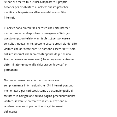
Se non si accetta tale utilizzo, impostare il proprio
browser per disabilitare i Cookies: questo potrebbe
modificare l'esperienza all'interno del nostro Sito
Internet.
I Cookies sono piccoli files di testo che i siti internet
memorizzano nel dispositivo di navigazione Web (sia
questo un pc, un telefono, un tablet...) per poi essere
consultati nuovamente; possono essere creati sia del sito
visitato che da "terze parti" e possono essere "letti" solo
dal sito internet che li ha creati oppure da più di uno.
Possono essere momentanei (che scompaiono entro un
determinato tempo o alla chiusura del browser) o
permanenti.
Non sono programmi informatici o virus, ma
semplicemente informazioni che i Siti Internet possono
memorizzare per vari scopi, come ad esempio quello di
facilitare la navigazione su una pagina precedentemente
visitata, salvare le preferenze di visualizzazione o
rendere i contenuti più pertinenti agli interessi
dell'utente.